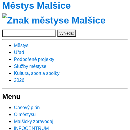
Městys Malšice
Městys
Úřad
Podpořené projekty
Služby městyse
Kultura, sport a spolky
2026
Menu
Časový plán
O městysu
Malšický zpravodaj
INFOCENTRUM