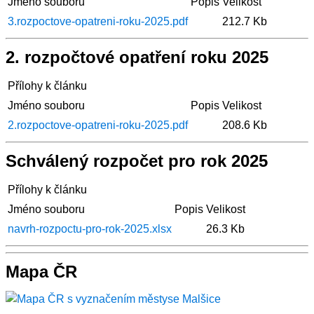
Jméno souboru
Popis
Velikost
3.rozpoctove-opatreni-roku-2025.pdf
212.7 Kb
2. rozpočtové opatření roku 2025
Přílohy k článku
Jméno souboru
Popis
Velikost
2.rozpoctove-opatreni-roku-2025.pdf
208.6 Kb
Schválený rozpočet pro rok 2025
Přílohy k článku
Jméno souboru
Popis
Velikost
navrh-rozpoctu-pro-rok-2025.xlsx
26.3 Kb
Mapa ČR