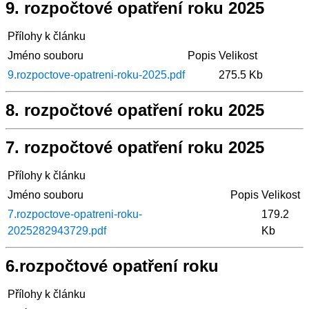
9. rozpočtové opatření roku 2025
Přílohy k článku
Jméno souboru
Popis
Velikost
9.rozpoctove-opatreni-roku-2025.pdf
275.5 Kb
8. rozpočtové opatření roku 2025
7. rozpočtové opatření roku 2025
Přílohy k článku
Jméno souboru
Popis
Velikost
7.rozpoctove-opatreni-roku-
179.2
2025282943729.pdf
Kb
6.rozpočtové opatření roku
Přílohy k článku