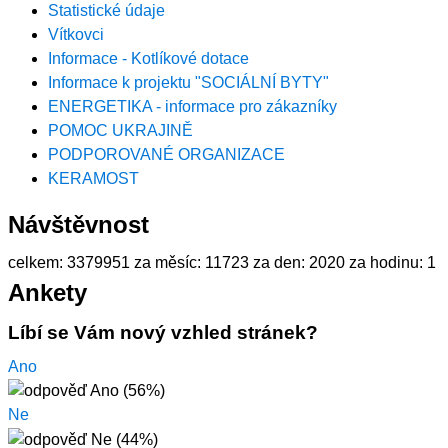
Statistické údaje
Vítkovci
Informace - Kotlíkové dotace
Informace k projektu "SOCIÁLNÍ BYTY"
ENERGETIKA - informace pro zákazníky
POMOC UKRAJINĚ
PODPOROVANÉ ORGANIZACE
KERAMOST
Návštěvnost
celkem:
3379951
za měsíc:
11723
za den:
2020
za hodinu:
1
Ankety
Líbí se Vám nový vzhled stránek?
Ano
Ne