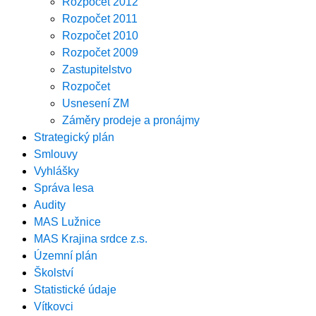
Rozpočet 2012
Rozpočet 2011
Rozpočet 2010
Rozpočet 2009
Zastupitelstvo
Rozpočet
Usnesení ZM
Záměry prodeje a pronájmy
Strategický plán
Smlouvy
Vyhlášky
Správa lesa
Audity
MAS Lužnice
MAS Krajina srdce z.s.
Územní plán
Školství
Statistické údaje
Vítkovci