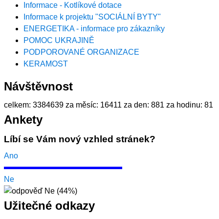
Informace - Kotlíkové dotace
Informace k projektu "SOCIÁLNÍ BYTY"
ENERGETIKA - informace pro zákazníky
POMOC UKRAJINĚ
PODPOROVANÉ ORGANIZACE
KERAMOST
Návštěvnost
celkem:
3384639
za měsíc:
16411
za den:
881
za hodinu:
81
Ankety
Líbí se Vám nový vzhled stránek?
Ano
Ne
Užitečné odkazy