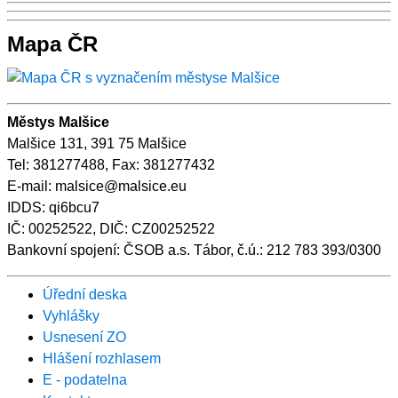
Mapa ČR
Městys Malšice
Malšice 131, 391 75 Malšice
Tel: 381277488, Fax: 381277432
E-mail: malsice@malsice.eu
IDDS: qi6bcu7
IČ: 00252522, DIČ: CZ00252522
Bankovní spojení: ČSOB a.s. Tábor, č.ú.: 212 783 393/0300
Úřední deska
Vyhlášky
Usnesení ZO
Hlášení rozhlasem
E - podatelna