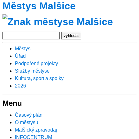
Městys Malšice
Městys
Úřad
Podpořené projekty
Služby městyse
Kultura, sport a spolky
2026
Menu
Časový plán
O městysu
Malšický zpravodaj
INFOCENTRUM