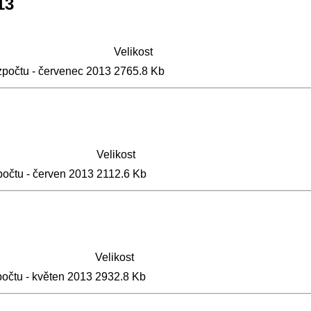
13
Velikost
zpočtu - červenec 2013
2765.8 Kb
Velikost
počtu - červen 2013
2112.6 Kb
Velikost
počtu - květen 2013
2932.8 Kb