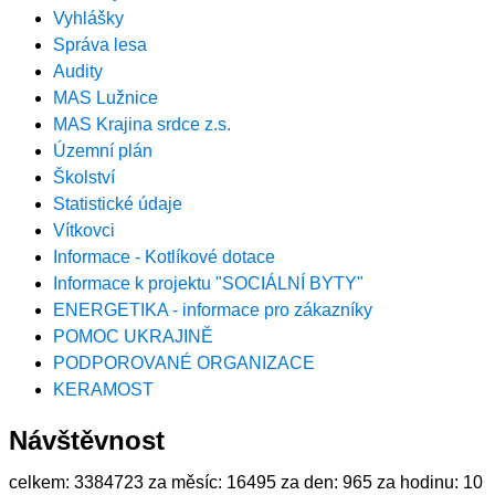
Vyhlášky
Správa lesa
Audity
MAS Lužnice
MAS Krajina srdce z.s.
Územní plán
Školství
Statistické údaje
Vítkovci
Informace - Kotlíkové dotace
Informace k projektu "SOCIÁLNÍ BYTY"
ENERGETIKA - informace pro zákazníky
POMOC UKRAJINĚ
PODPOROVANÉ ORGANIZACE
KERAMOST
Návštěvnost
celkem:
3384723
za měsíc:
16495
za den:
965
za hodinu:
10