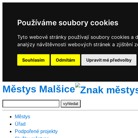
Používáme soubory cookies
Tyto webové stránky používají soubory cookies a da
analýzy návštěvnosti webových stránek a zjištění z
Souhlasím
Odmítám
Upravit mé předvolby
Městys Malšice
Městys
Úřad
Podpořené projekty