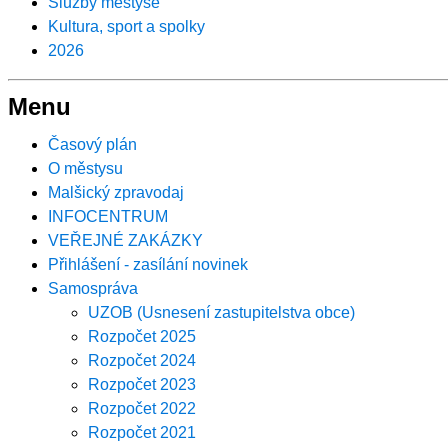
Služby městyse
Kultura, sport a spolky
2026
Menu
Časový plán
O městysu
Malšický zpravodaj
INFOCENTRUM
VEŘEJNÉ ZAKÁZKY
Přihlášení - zasílání novinek
Samospráva
UZOB (Usnesení zastupitelstva obce)
Rozpočet 2025
Rozpočet 2024
Rozpočet 2023
Rozpočet 2022
Rozpočet 2021