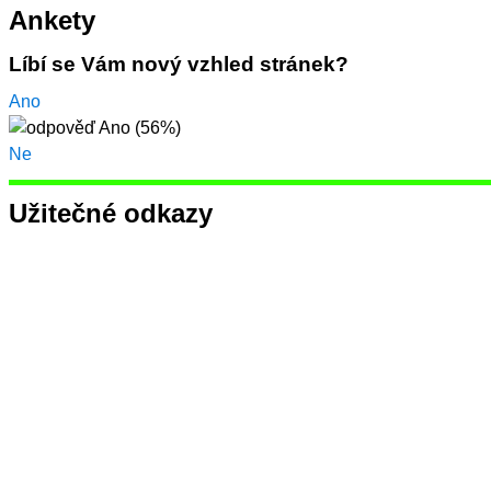
Ankety
Líbí se Vám nový vzhled stránek?
Ano
Ne
Užitečné odkazy