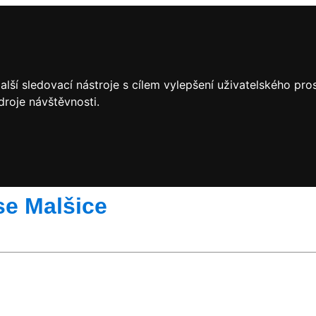
lší sledovací nástroje s cílem vylepšení uživatelského pr
droje návštěvnosti.