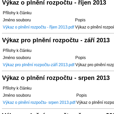
Výkaz o plnění rozpočtu - říjen 2013
Přílohy k článku
Jméno souboru
Popis
Výkaz o plnění rozpočtu - říjen 2013.pdf
Výkaz o plnění rozpoč
Výkaz pro plnění rozpočtu - září 2013
Přílohy k článku
Jméno souboru
Popis
Výkaz pro plnění rozpočtu-září 2013.pdf
Výkaz pro plnění rozp
Výkaz o plnění rozpočtu - srpen 2013
Přílohy k článku
Jméno souboru
Popis
Výkaz o plnění rozpočtu- srpen 2013.pdf
Výkaz o plnění rozpo