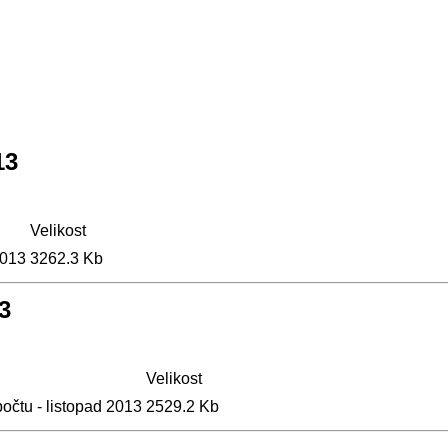
13
Velikost
2013
3262.3 Kb
3
Velikost
očtu - listopad 2013
2529.2 Kb