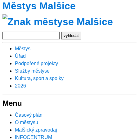
Městys Malšice
Městys
Úřad
Podpořené projekty
Služby městyse
Kultura, sport a spolky
2026
Menu
Časový plán
O městysu
Malšický zpravodaj
INFOCENTRUM