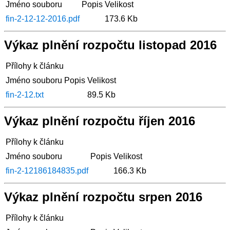
Jméno souboru
Popis
Velikost
fin-2-12-12-2016.pdf
173.6 Kb
Výkaz plnění rozpočtu listopad 2016
Přílohy k článku
Jméno souboru
Popis
Velikost
fin-2-12.txt
89.5 Kb
Výkaz plnění rozpočtu říjen 2016
Přílohy k článku
Jméno souboru
Popis
Velikost
fin-2-12186184835.pdf
166.3 Kb
Výkaz plnění rozpočtu srpen 2016
Přílohy k článku