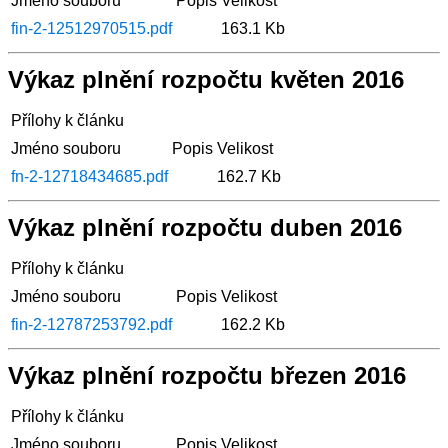
Jméno souboru
Popis
Velikost
fin-2-12512970515.pdf
163.1 Kb
Výkaz plnění rozpočtu květen 2016
Přílohy k článku
Jméno souboru
Popis
Velikost
fn-2-12718434685.pdf
162.7 Kb
Výkaz plnění rozpočtu duben 2016
Přílohy k článku
Jméno souboru
Popis
Velikost
fin-2-12787253792.pdf
162.2 Kb
Výkaz plnění rozpočtu březen 2016
Přílohy k článku
Jméno souboru
Popis
Velikost