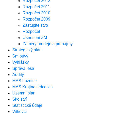
Rozpočet 2012
Rozpočet 2011
Rozpočet 2010
Rozpočet 2009
Zastupitelstvo
Rozpočet
Usnesení ZM
Záměry prodeje a pronájmy
Strategický plán
Smlouvy
Vyhlášky
Správa lesa
Audity
MAS Lužnice
MAS Krajina srdce z.s.
Územní plán
Školství
Statistické údaje
Vítkovci