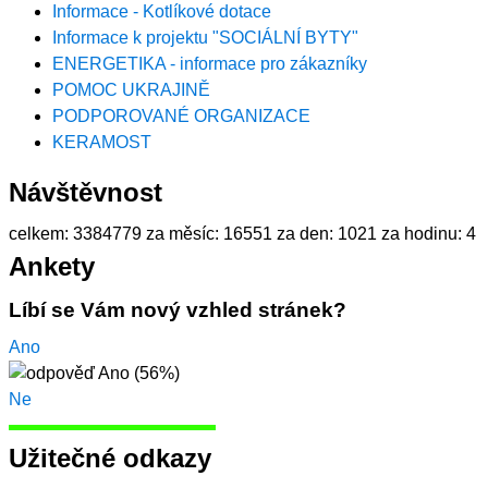
Informace - Kotlíkové dotace
Informace k projektu "SOCIÁLNÍ BYTY"
ENERGETIKA - informace pro zákazníky
POMOC UKRAJINĚ
PODPOROVANÉ ORGANIZACE
KERAMOST
Návštěvnost
celkem:
3384779
za měsíc:
16551
za den:
1021
za hodinu:
4
Ankety
Líbí se Vám nový vzhled stránek?
Ano
Ne
Užitečné odkazy