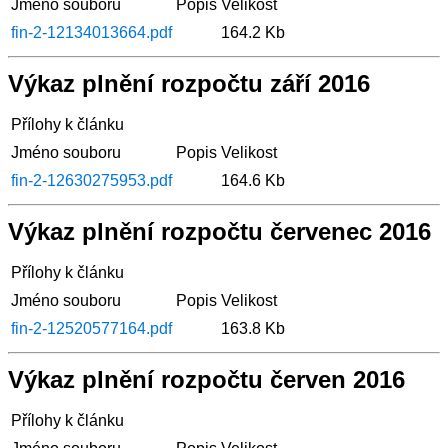
Jméno souboru
Popis
Velikost
fin-2-12134013664.pdf
164.2 Kb
Výkaz plnění rozpočtu září 2016
Přílohy k článku
Jméno souboru
Popis
Velikost
fin-2-12630275953.pdf
164.6 Kb
Výkaz plnění rozpočtu červenec 2016
Přílohy k článku
Jméno souboru
Popis
Velikost
fin-2-12520577164.pdf
163.8 Kb
Výkaz plnění rozpočtu červen 2016
Přílohy k článku