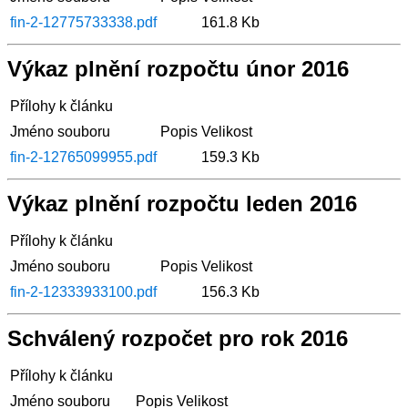
fin-2-12775733338.pdf
161.8 Kb
Výkaz plnění rozpočtu únor 2016
Přílohy k článku
Jméno souboru
Popis
Velikost
fin-2-12765099955.pdf
159.3 Kb
Výkaz plnění rozpočtu leden 2016
Přílohy k článku
Jméno souboru
Popis
Velikost
fin-2-12333933100.pdf
156.3 Kb
Schválený rozpočet pro rok 2016
Přílohy k článku
Jméno souboru
Popis
Velikost