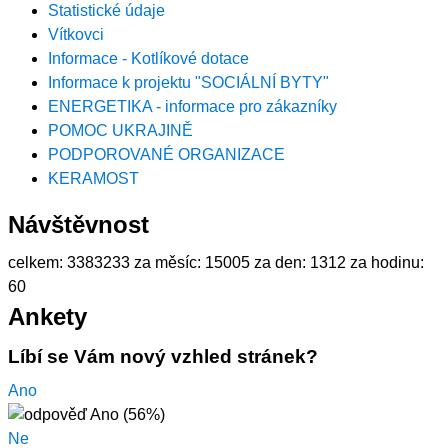
Statistické údaje
Vítkovci
Informace - Kotlíkové dotace
Informace k projektu "SOCIÁLNÍ BYTY"
ENERGETIKA - informace pro zákazníky
POMOC UKRAJINĚ
PODPOROVANÉ ORGANIZACE
KERAMOST
Návštěvnost
celkem:
3383233
za měsíc:
15005
za den:
1312
za hodinu:
60
Ankety
Líbí se Vám nový vzhled stránek?
Ano
Ne