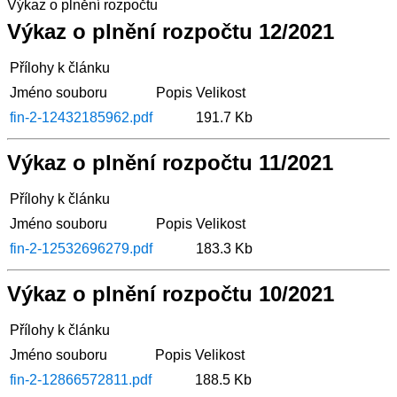
Výkaz o plnění rozpočtu
Výkaz o plnění rozpočtu 12/2021
Přílohy k článku
Jméno souboru
Popis
Velikost
fin-2-12432185962.pdf
191.7 Kb
Výkaz o plnění rozpočtu 11/2021
Přílohy k článku
Jméno souboru
Popis
Velikost
fin-2-12532696279.pdf
183.3 Kb
Výkaz o plnění rozpočtu 10/2021
Přílohy k článku
Jméno souboru
Popis
Velikost
fin-2-12866572811.pdf
188.5 Kb