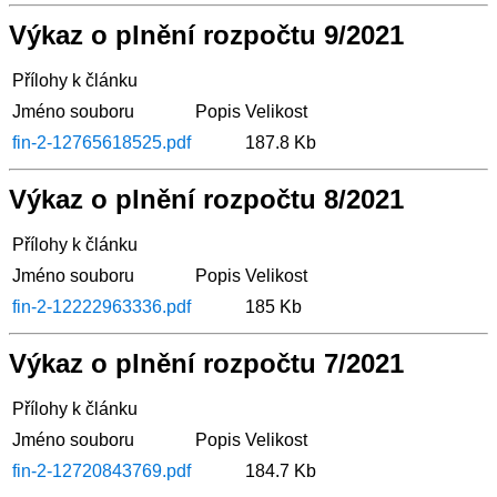
Výkaz o plnění rozpočtu 9/2021
Přílohy k článku
Jméno souboru
Popis
Velikost
fin-2-12765618525.pdf
187.8 Kb
Výkaz o plnění rozpočtu 8/2021
Přílohy k článku
Jméno souboru
Popis
Velikost
fin-2-12222963336.pdf
185 Kb
Výkaz o plnění rozpočtu 7/2021
Přílohy k článku
Jméno souboru
Popis
Velikost
fin-2-12720843769.pdf
184.7 Kb