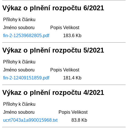
Výkaz o plnění rozpočtu 6/2021
Přílohy k článku
Jméno souboru
Popis
Velikost
fin-2-12539682805.pdf
183.6 Kb
Výkaz o plnění rozpočtu 5/2021
Přílohy k článku
Jméno souboru
Popis
Velikost
fin-2-12409151859.pdf
181.4 Kb
Výkaz o plnění rozpočtu 4/2021
Přílohy k článku
Jméno souboru
Popis
Velikost
ucrt7043a1a990015968.txt
83.8 Kb