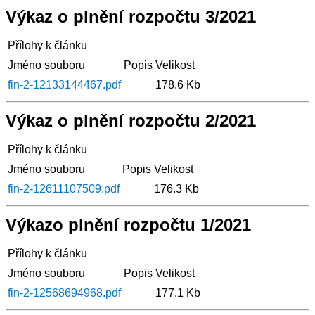
Výkaz o plnění rozpočtu 3/2021
Přílohy k článku
Jméno souboru
Popis
Velikost
fin-2-12133144467.pdf
178.6 Kb
Výkaz o plnění rozpočtu 2/2021
Přílohy k článku
Jméno souboru
Popis
Velikost
fin-2-12611107509.pdf
176.3 Kb
Výkazo plnění rozpočtu 1/2021
Přílohy k článku
Jméno souboru
Popis
Velikost
fin-2-12568694968.pdf
177.1 Kb