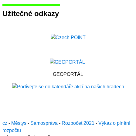
Užitečné odkazy
GEOPORTÁL
cz
-
Městys
-
Samospráva
-
Rozpočet 2021
-
Výkaz o plnění
rozpočtu