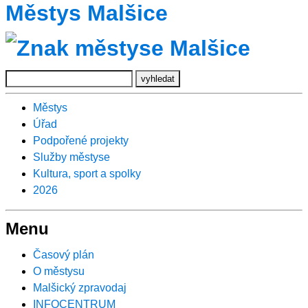
Městys Malšice
Městys
Úřad
Podpořené projekty
Služby městyse
Kultura, sport a spolky
2026
Menu
Časový plán
O městysu
Malšický zpravodaj
INFOCENTRUM