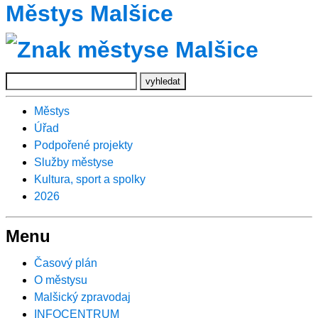
Městys Malšice
Městys
Úřad
Podpořené projekty
Služby městyse
Kultura, sport a spolky
2026
Menu
Časový plán
O městysu
Malšický zpravodaj
INFOCENTRUM