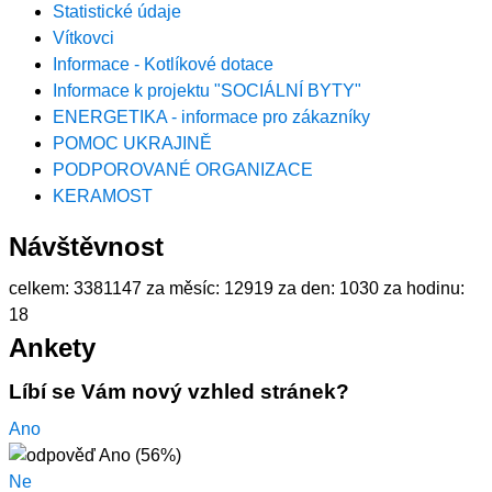
Statistické údaje
Vítkovci
Informace - Kotlíkové dotace
Informace k projektu "SOCIÁLNÍ BYTY"
ENERGETIKA - informace pro zákazníky
POMOC UKRAJINĚ
PODPOROVANÉ ORGANIZACE
KERAMOST
Návštěvnost
celkem:
3381147
za měsíc:
12919
za den:
1030
za hodinu:
18
Ankety
Líbí se Vám nový vzhled stránek?
Ano
Ne