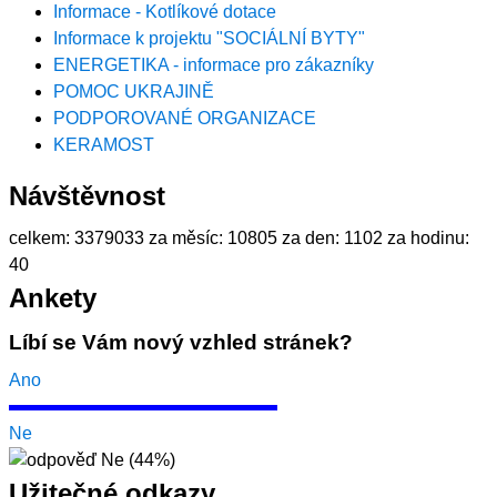
Informace - Kotlíkové dotace
Informace k projektu "SOCIÁLNÍ BYTY"
ENERGETIKA - informace pro zákazníky
POMOC UKRAJINĚ
PODPOROVANÉ ORGANIZACE
KERAMOST
Návštěvnost
celkem:
3379033
za měsíc:
10805
za den:
1102
za hodinu:
40
Ankety
Líbí se Vám nový vzhled stránek?
Ano
Ne
Užitečné odkazy