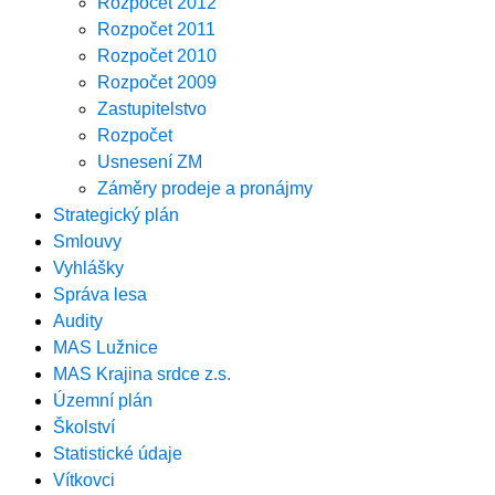
Rozpočet 2012
Rozpočet 2011
Rozpočet 2010
Rozpočet 2009
Zastupitelstvo
Rozpočet
Usnesení ZM
Záměry prodeje a pronájmy
Strategický plán
Smlouvy
Vyhlášky
Správa lesa
Audity
MAS Lužnice
MAS Krajina srdce z.s.
Územní plán
Školství
Statistické údaje
Vítkovci