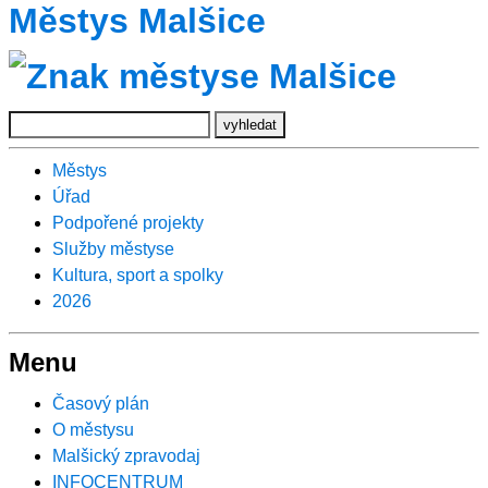
Městys Malšice
Městys
Úřad
Podpořené projekty
Služby městyse
Kultura, sport a spolky
2026
Menu
Časový plán
O městysu
Malšický zpravodaj
INFOCENTRUM