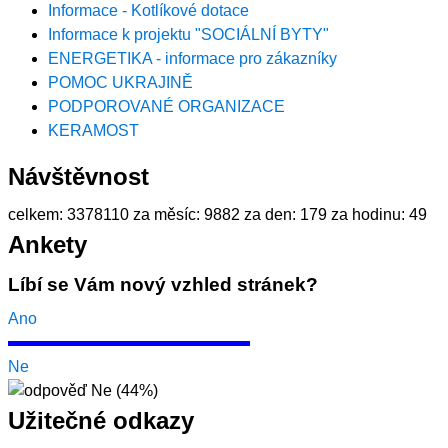
Informace - Kotlíkové dotace
Informace k projektu "SOCIÁLNÍ BYTY"
ENERGETIKA - informace pro zákazníky
POMOC UKRAJINĚ
PODPOROVANÉ ORGANIZACE
KERAMOST
Návštěvnost
celkem:
3378110
za měsíc:
9882
za den:
179
za hodinu:
49
Ankety
Líbí se Vám nový vzhled stránek?
Ano
Ne
Užitečné odkazy