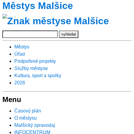
Městys Malšice
Městys
Úřad
Podpořené projekty
Služby městyse
Kultura, sport a spolky
2026
Menu
Časový plán
O městysu
Malšický zpravodaj
INFOCENTRUM