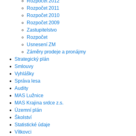
Rozpočet 2012
Rozpočet 2011
Rozpočet 2010
Rozpočet 2009
Zastupitelstvo
Rozpočet
Usnesení ZM
Záměry prodeje a pronájmy
Strategický plán
Smlouvy
Vyhlášky
Správa lesa
Audity
MAS Lužnice
MAS Krajina srdce z.s.
Územní plán
Školství
Statistické údaje
Vítkovci