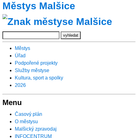
Městys Malšice
Městys
Úřad
Podpořené projekty
Služby městyse
Kultura, sport a spolky
2026
Menu
Časový plán
O městysu
Malšický zpravodaj
INFOCENTRUM