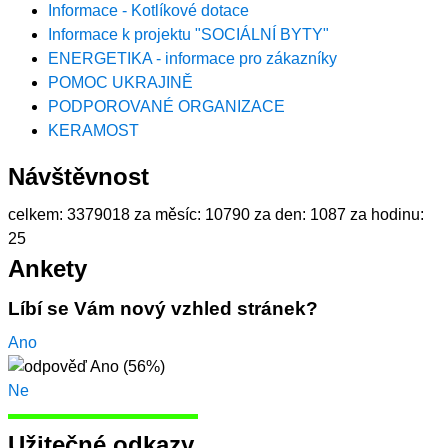
Informace - Kotlíkové dotace
Informace k projektu "SOCIÁLNÍ BYTY"
ENERGETIKA - informace pro zákazníky
POMOC UKRAJINĚ
PODPOROVANÉ ORGANIZACE
KERAMOST
Návštěvnost
celkem:
3379018
za měsíc:
10790
za den:
1087
za hodinu:
25
Ankety
Líbí se Vám nový vzhled stránek?
Ano
Ne
Užitečné odkazy