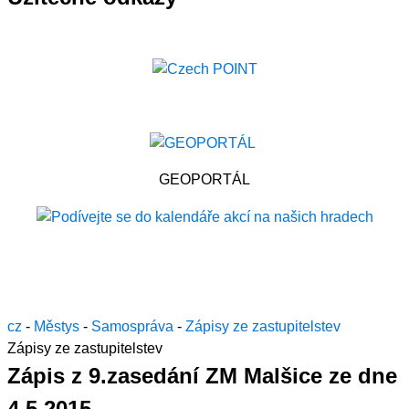
GEOPORTÁL
cz
-
Městys
-
Samospráva
-
Zápisy ze zastupitelstev
Zápisy ze zastupitelstev
Zápis z 9.zasedání ZM Malšice ze dne
4.5.2015