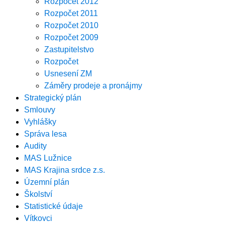
Rozpočet 2012
Rozpočet 2011
Rozpočet 2010
Rozpočet 2009
Zastupitelstvo
Rozpočet
Usnesení ZM
Záměry prodeje a pronájmy
Strategický plán
Smlouvy
Vyhlášky
Správa lesa
Audity
MAS Lužnice
MAS Krajina srdce z.s.
Územní plán
Školství
Statistické údaje
Vítkovci