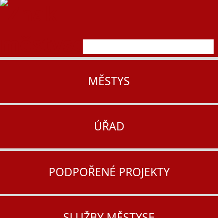
MĚSTYS
ÚŘAD
PODPOŘENÉ PROJEKTY
SLUŽBY MĚSTYSE