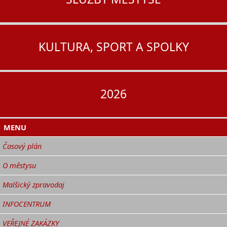
KULTURA, SPORT A SPOLKY
2026
MENU
Časový plán
O městysu
Malšický zpravodaj
INFOCENTRUM
VEŘEJNÉ ZAKÁZKY