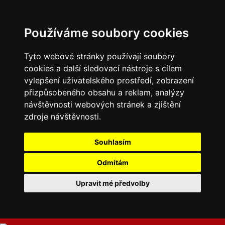
Používáme soubory cookies
Tyto webové stránky používají soubory
cookies a další sledovací nástroje s cílem
vylepšení uživatelského prostředí, zobrazení
přizpůsobeného obsahu a reklam, analýzy
návštěvnosti webových stránek a zjištění
zdroje návštěvnosti.
Souhlasím
Odmítám
Upravit mé předvolby