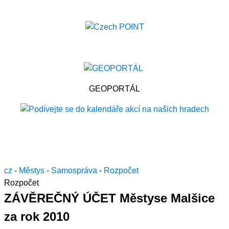
GEOPORTÁL
cz
-
Městys
-
Samospráva
-
Rozpočet
Rozpočet
ZÁVĚREČNÝ ÚČET Městyse Malšice
za rok 2010