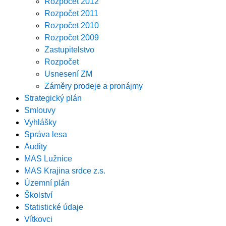
Rozpočet 2012
Rozpočet 2011
Rozpočet 2010
Rozpočet 2009
Zastupitelstvo
Rozpočet
Usnesení ZM
Záměry prodeje a pronájmy
Strategický plán
Smlouvy
Vyhlášky
Správa lesa
Audity
MAS Lužnice
MAS Krajina srdce z.s.
Územní plán
Školství
Statistické údaje
Vítkovci