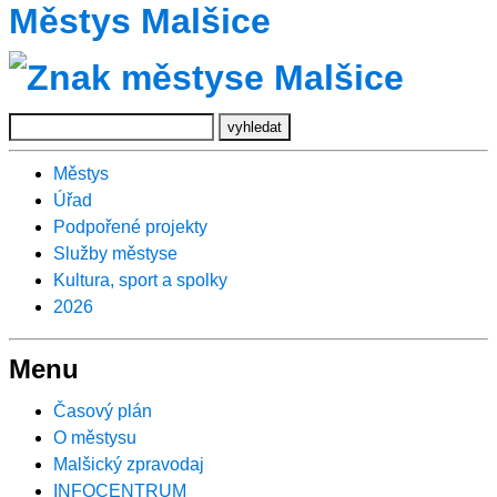
Městys Malšice
Městys
Úřad
Podpořené projekty
Služby městyse
Kultura, sport a spolky
2026
Menu
Časový plán
O městysu
Malšický zpravodaj
INFOCENTRUM