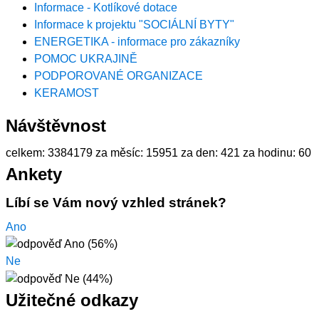
Informace - Kotlíkové dotace
Informace k projektu "SOCIÁLNÍ BYTY"
ENERGETIKA - informace pro zákazníky
POMOC UKRAJINĚ
PODPOROVANÉ ORGANIZACE
KERAMOST
Návštěvnost
celkem:
3384179
za měsíc:
15951
za den:
421
za hodinu:
60
Ankety
Líbí se Vám nový vzhled stránek?
Ano
Ne
Užitečné odkazy