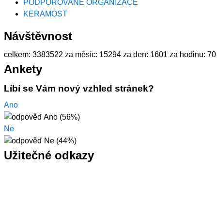
PODPOROVANÉ ORGANIZACE
KERAMOST
Návštěvnost
celkem:
3383522
za měsíc:
15294
za den:
1601
za hodinu:
70
Ankety
Líbí se Vám nový vzhled stránek?
Ano
Ne
Užitečné odkazy