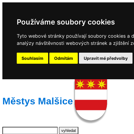
Používáme soubory cookies
Tyto webové stránky používají soubory cookies a da
analýzy návštěvnosti webových stránek a zjištění z
Souhlasím
Odmítám
Upravit mé předvolby
Městys Malšice