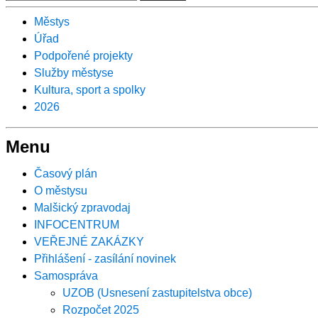
Městys
Úřad
Podpořené projekty
Služby městyse
Kultura, sport a spolky
2026
Menu
Časový plán
O městysu
Malšický zpravodaj
INFOCENTRUM
VEŘEJNÉ ZAKÁZKY
Přihlášení - zasílání novinek
Samospráva
UZOB (Usnesení zastupitelstva obce)
Rozpočet 2025