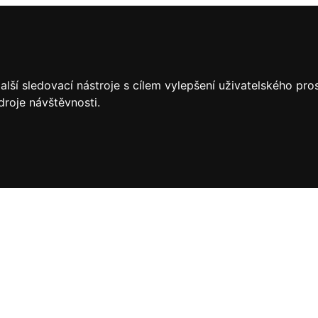
lší sledovací nástroje s cílem vylepšení uživatelského pr
droje návštěvnosti.