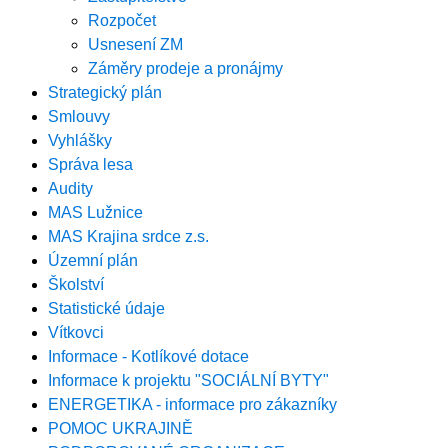
Rozpočet
Usnesení ZM
Záměry prodeje a pronájmy
Strategický plán
Smlouvy
Vyhlášky
Správa lesa
Audity
MAS Lužnice
MAS Krajina srdce z.s.
Územní plán
Školství
Statistické údaje
Vítkovci
Informace - Kotlíkové dotace
Informace k projektu "SOCIÁLNÍ BYTY"
ENERGETIKA - informace pro zákazníky
POMOC UKRAJINĚ