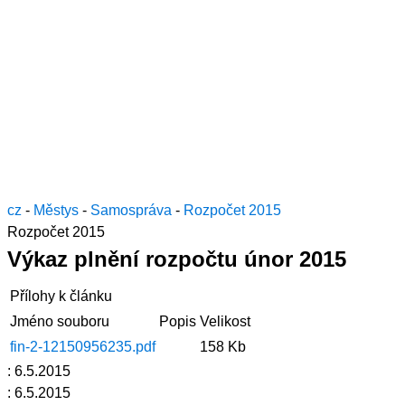
cz
-
Městys
-
Samospráva
-
Rozpočet 2015
Rozpočet 2015
Výkaz plnění rozpočtu únor 2015
Přílohy k článku
Jméno souboru
Popis
Velikost
fin-2-12150956235.pdf
158 Kb
:
6.5.2015
:
6.5.2015