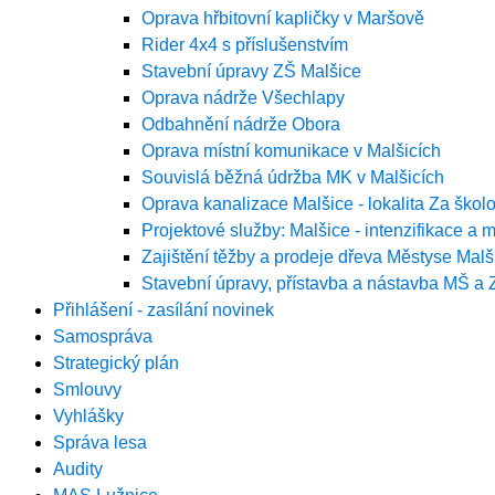
Oprava hřbitovní kapličky v Maršově
Rider 4x4 s příslušenstvím
Stavební úpravy ZŠ Malšice
Oprava nádrže Všechlapy
Odbahnění nádrže Obora
Oprava místní komunikace v Malšicích
Souvislá běžná údržba MK v Malšicích
Oprava kanalizace Malšice - lokalita Za škol
Projektové služby: Malšice - intenzifikace a 
Zajištění těžby a prodeje dřeva Městyse Malš
Stavební úpravy, přístavba a nástavba MŠ a
Přihlášení - zasílání novinek
Samospráva
Strategický plán
Smlouvy
Vyhlášky
Správa lesa
Audity