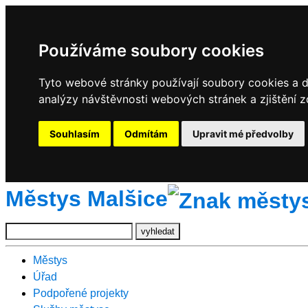
Používáme soubory cookies
Tyto webové stránky používají soubory cookies a da
analýzy návštěvnosti webových stránek a zjištění z
Souhlasím
Odmítám
Upravit mé předvolby
Městys Malšice
Městys
Úřad
Podpořené projekty