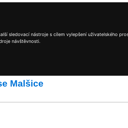
lší sledovací nástroje s cílem vylepšení uživatelského pr
droje návštěvnosti.