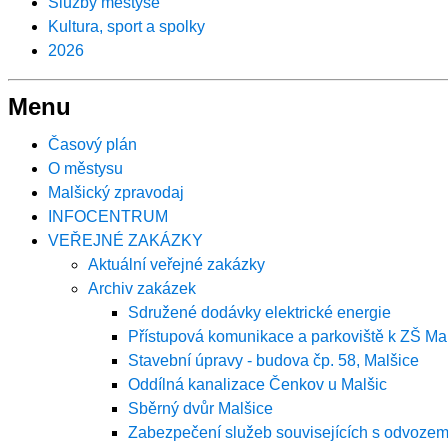
Služby městyse
Kultura, sport a spolky
2026
Menu
Časový plán
O městysu
Malšický zpravodaj
INFOCENTRUM
VEŘEJNÉ ZAKÁZKY
Aktuální veřejné zakázky
Archiv zakázek
Sdružené dodávky elektrické energie
Přístupová komunikace a parkoviště k ZŠ Ma
Stavební úpravy - budova čp. 58, Malšice
Oddílná kanalizace Čenkov u Malšic
Sběrný dvůr Malšice
Zabezpečení služeb souvisejících s odvozem