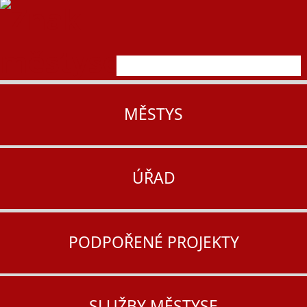
MĚSTYS
ÚŘAD
PODPOŘENÉ PROJEKTY
SLUŽBY MĚSTYSE