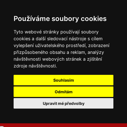
Používáme soubory cookies
Tyto webové stránky používají soubory
cookies a další sledovací nástroje s cílem
vylepšení uživatelského prostředí, zobrazení
přizpůsobeného obsahu a reklam, analýzy
návštěvnosti webových stránek a zjištění
zdroje návštěvnosti.
Souhlasím
Odmítám
Upravit mé předvolby