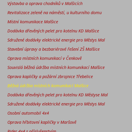
Výstavba a oprava chodníků v Malšicích
Revitalizace zeleně na náměstí, u kulturního domu
Místní komunikace Malšice
Dodávka dřevěných pelet pro kotelnu KD Malšice
Sdružené dodávky elektrické energie pro Městys Mal
Stavební úpravy a bezbariérové řešení ZŠ Malšice
Oprava místních komunikací v Čenkově
Souvislá běžná údržba místních komunikací Malšice
Oprava kapličky a požární zbrojnice Třebelice
Běžná údržba místních komunikací Malšice
Dodávka dřevěných pelet pro kotelnu KD Městyse Mal
Sdružené dodávky elektrické energie pro Městys Mal
Osobní automobil 4x4
Oprava hřbitovní kapličky v Maršově
Rider 4x4 s příslušenstvím