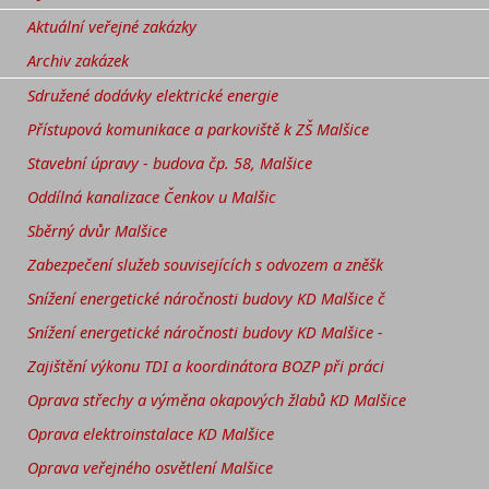
Aktuální veřejné zakázky
Archiv zakázek
Sdružené dodávky elektrické energie
Přístupová komunikace a parkoviště k ZŠ Malšice
Stavební úpravy - budova čp. 58, Malšice
Oddílná kanalizace Čenkov u Malšic
Sběrný dvůr Malšice
Zabezpečení služeb souvisejících s odvozem a zněšk
Snížení energetické náročnosti budovy KD Malšice č
Snížení energetické náročnosti budovy KD Malšice -
Zajištění výkonu TDI a koordinátora BOZP při práci
Oprava střechy a výměna okapových žlabů KD Malšice
Oprava elektroinstalace KD Malšice
Oprava veřejného osvětlení Malšice