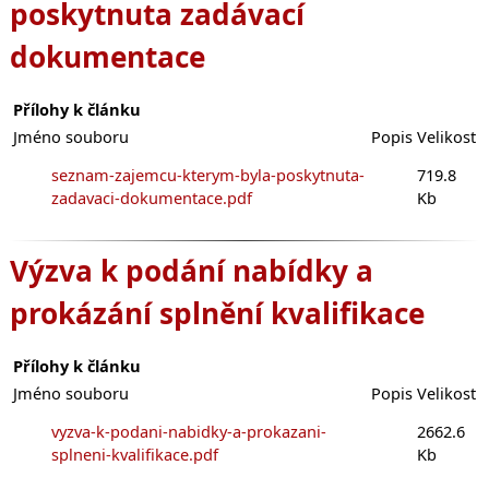
poskytnuta zadávací
dokumentace
Přílohy k článku
Jméno souboru
Popis
Velikost
seznam-zajemcu-kterym-byla-poskytnuta-
719.8
zadavaci-dokumentace.pdf
Kb
Výzva k podání nabídky a
prokázání splnění kvalifikace
Přílohy k článku
Jméno souboru
Popis
Velikost
vyzva-k-podani-nabidky-a-prokazani-
2662.6
splneni-kvalifikace.pdf
Kb