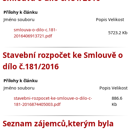
Přílohy k článku
Jméno souboru
Popis
Velikost
smlouva-o-dilo-c.181-
5723.2 Kb
2016406913721.pdf
Stavební rozpočet ke Smlouvě o
dílo č.181/2016
Přílohy k článku
Jméno souboru
Popis
Velikost
stavebni-rozpocet-ke-smlouve-o-dilo-c-
886.6
181-2016874405003.pdf
Kb
Seznam zájemců,kterým byla