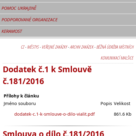
POMOC UKRAJINĚ
PODPOROVANÉ ORGANIZACE
KERAMOST
CZ
-
MĚSTYS
-
VEŘEJNÉ ZAKÁZKY
-
ARCHIV ZAKÁZEK
-
BĚŽNÁ ÚDRŽBA MÍSTNÍCH
KOMUNIKACÍ MALŠICE
Dodatek č.1 k Smlouvě
č.181/2016
Přílohy k článku
Jméno souboru
Popis
Velikost
dodatek-c.1-k-smlouve-o-dilo-vialit.pdf
861.6 Kb
Smlouva o dílo č.181/2016