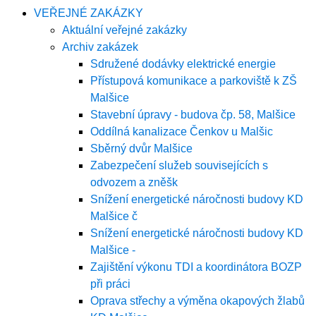
VEŘEJNÉ ZAKÁZKY
Aktuální veřejné zakázky
Archiv zakázek
Sdružené dodávky elektrické energie
Přístupová komunikace a parkoviště k ZŠ
Malšice
Stavební úpravy - budova čp. 58, Malšice
Oddílná kanalizace Čenkov u Malšic
Sběrný dvůr Malšice
Zabezpečení služeb souvisejících s
odvozem a zněšk
Snížení energetické náročnosti budovy KD
Malšice č
Snížení energetické náročnosti budovy KD
Malšice -
Zajištění výkonu TDI a koordinátora BOZP
při práci
Oprava střechy a výměna okapových žlabů