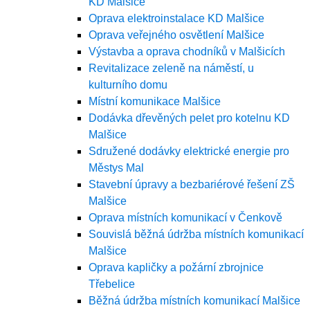
KD Malšice
Oprava elektroinstalace KD Malšice
Oprava veřejného osvětlení Malšice
Výstavba a oprava chodníků v Malšicích
Revitalizace zeleně na náměstí, u
kulturního domu
Místní komunikace Malšice
Dodávka dřevěných pelet pro kotelnu KD
Malšice
Sdružené dodávky elektrické energie pro
Městys Mal
Stavební úpravy a bezbariérové řešení ZŠ
Malšice
Oprava místních komunikací v Čenkově
Souvislá běžná údržba místních komunikací
Malšice
Oprava kapličky a požární zbrojnice
Třebelice
Běžná údržba místních komunikací Malšice