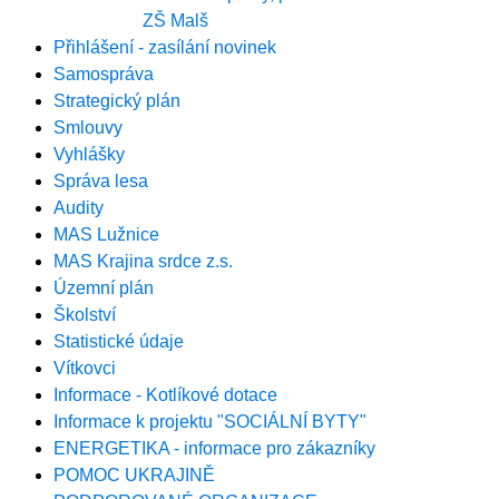
ZŠ Malš
Přihlášení - zasílání novinek
Samospráva
Strategický plán
Smlouvy
Vyhlášky
Správa lesa
Audity
MAS Lužnice
MAS Krajina srdce z.s.
Územní plán
Školství
Statistické údaje
Vítkovci
Informace - Kotlíkové dotace
Informace k projektu "SOCIÁLNÍ BYTY"
ENERGETIKA - informace pro zákazníky
POMOC UKRAJINĚ