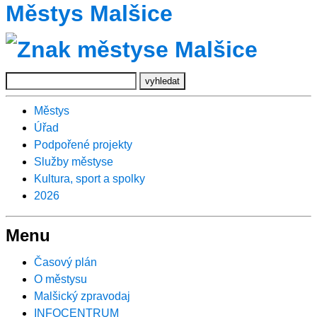
Městys Malšice
Městys
Úřad
Podpořené projekty
Služby městyse
Kultura, sport a spolky
2026
Menu
Časový plán
O městysu
Malšický zpravodaj
INFOCENTRUM