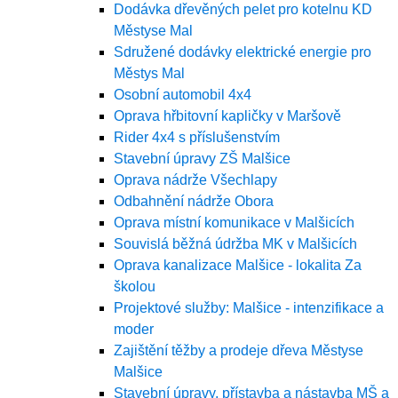
Dodávka dřevěných pelet pro kotelnu KD
Městyse Mal
Sdružené dodávky elektrické energie pro
Městys Mal
Osobní automobil 4x4
Oprava hřbitovní kapličky v Maršově
Rider 4x4 s příslušenstvím
Stavební úpravy ZŠ Malšice
Oprava nádrže Všechlapy
Odbahnění nádrže Obora
Oprava místní komunikace v Malšicích
Souvislá běžná údržba MK v Malšicích
Oprava kanalizace Malšice - lokalita Za
školou
Projektové služby: Malšice - intenzifikace a
moder
Zajištění těžby a prodeje dřeva Městyse
Malšice
Stavební úpravy, přístavba a nástavba MŠ a