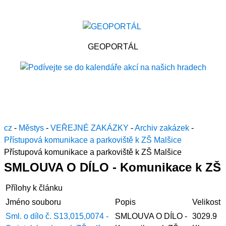
GEOPORTÁL
cz
-
Městys
-
VEŘEJNÉ ZAKÁZKY
-
Archiv zakázek
-
Přístupová komunikace a parkoviště k ZŠ Malšice
Přístupová komunikace a parkoviště k ZŠ Malšice
SMLOUVA O DÍLO - Komunikace k ZŠ
Přílohy k článku
Jméno souboru
Popis
Velikost
Sml. o dílo č. S13,015,0074 -
SMLOUVA O DÍLO -
3029.9