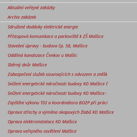
Aktuální veřejné zakázky
Archiv zakázek
Sdružené dodávky elektrické energie
Přístupová komunikace a parkoviště k ZŠ Malšice
Stavební úpravy - budova čp. 58, Malšice
Oddílná kanalizace Čenkov u Malšic
Sběrný dvůr Malšice
Zabezpečení služeb souvisejících s odvozem a zněšk
Snížení energetické náročnosti budovy KD Malšice č
Snížení energetické náročnosti budovy KD Malšice -
Zajištění výkonu TDI a koordinátora BOZP při práci
Oprava střechy a výměna okapových žlabů KD Malšice
Oprava elektroinstalace KD Malšice
Oprava veřejného osvětlení Malšice