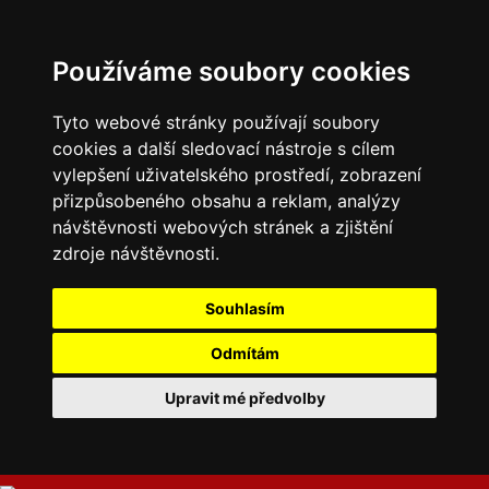
Používáme soubory cookies
Tyto webové stránky používají soubory
cookies a další sledovací nástroje s cílem
vylepšení uživatelského prostředí, zobrazení
přizpůsobeného obsahu a reklam, analýzy
návštěvnosti webových stránek a zjištění
zdroje návštěvnosti.
Souhlasím
Odmítám
Upravit mé předvolby