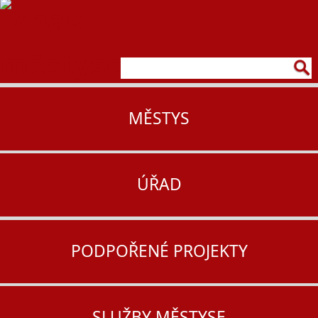
MĚSTYS
ÚŘAD
PODPOŘENÉ PROJEKTY
SLUŽBY MĚSTYSE