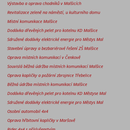
Výstavba a oprava chodníků v Malšicích
Revitalizace zeleně na náměstí, u kulturního domu
Místní komunikace Malšice
Dodávka dřevěných pelet pro kotelnu KD Malšice
Sdružené dodávky elektrické energie pro Městys Mal
Stavební úpravy a bezbariérové řešení ZŠ Malšice
Oprava místních komunikací v Čenkově
Souvislá běžná údržba místních komunikací Malšice
Oprava kapličky a požární zbrojnice Třebelice
Běžná údržba místních komunikací Malšice
Dodávka dřevěných pelet pro kotelnu KD Městyse Mal
Sdružené dodávky elektrické energie pro Městys Mal
Osobní automobil 4x4
Oprava hřbitovní kapličky v Maršově
Rider 4x4 s příslušenstvím