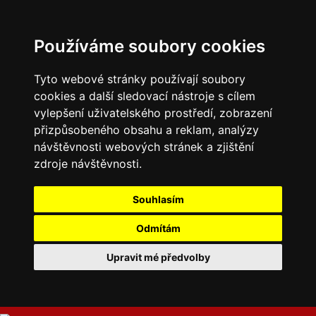
Používáme soubory cookies
Tyto webové stránky používají soubory
cookies a další sledovací nástroje s cílem
vylepšení uživatelského prostředí, zobrazení
přizpůsobeného obsahu a reklam, analýzy
návštěvnosti webových stránek a zjištění
zdroje návštěvnosti.
Souhlasím
Odmítám
Upravit mé předvolby