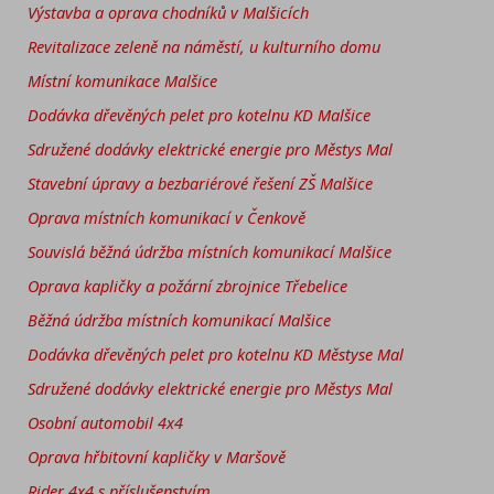
Výstavba a oprava chodníků v Malšicích
Revitalizace zeleně na náměstí, u kulturního domu
Místní komunikace Malšice
Dodávka dřevěných pelet pro kotelnu KD Malšice
Sdružené dodávky elektrické energie pro Městys Mal
Stavební úpravy a bezbariérové řešení ZŠ Malšice
Oprava místních komunikací v Čenkově
Souvislá běžná údržba místních komunikací Malšice
Oprava kapličky a požární zbrojnice Třebelice
Běžná údržba místních komunikací Malšice
Dodávka dřevěných pelet pro kotelnu KD Městyse Mal
Sdružené dodávky elektrické energie pro Městys Mal
Osobní automobil 4x4
Oprava hřbitovní kapličky v Maršově
Rider 4x4 s příslušenstvím