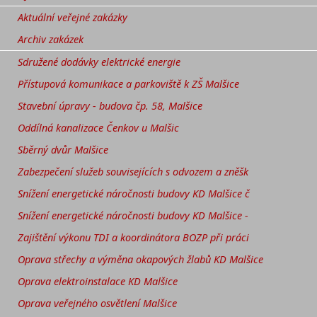
Aktuální veřejné zakázky
Archiv zakázek
Sdružené dodávky elektrické energie
Přístupová komunikace a parkoviště k ZŠ Malšice
Stavební úpravy - budova čp. 58, Malšice
Oddílná kanalizace Čenkov u Malšic
Sběrný dvůr Malšice
Zabezpečení služeb souvisejících s odvozem a zněšk
Snížení energetické náročnosti budovy KD Malšice č
Snížení energetické náročnosti budovy KD Malšice -
Zajištění výkonu TDI a koordinátora BOZP při práci
Oprava střechy a výměna okapových žlabů KD Malšice
Oprava elektroinstalace KD Malšice
Oprava veřejného osvětlení Malšice