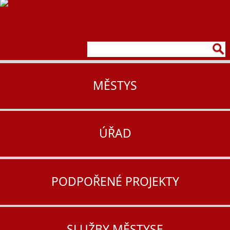
MĚSTYS
ÚŘAD
PODPOŘENÉ PROJEKTY
SLUŽBY MĚSTYSE