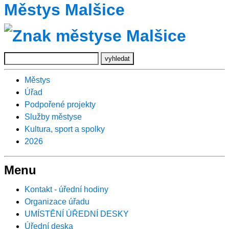
Městys Malšice
Městys
Úřad
Podpořené projekty
Služby městyse
Kultura, sport a spolky
2026
Menu
Kontakt - úřední hodiny
Organizace úřadu
UMÍSTĚNÍ ÚŘEDNÍ DESKY
Úřední deska