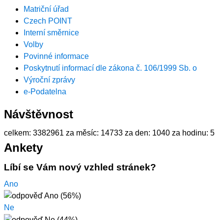
Matriční úřad
Czech POINT
Interní směrnice
Volby
Povinné informace
Poskytnutí informací dle zákona č. 106/1999 Sb. o
Výroční zprávy
e-Podatelna
Návštěvnost
celkem:
3382961
za měsíc:
14733
za den:
1040
za hodinu:
5
Ankety
Líbí se Vám nový vzhled stránek?
Ano
Ne