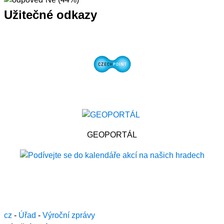
Užitečné odkazy
GEOPORTÁL
cz
-
Úřad
-
Výroční zprávy