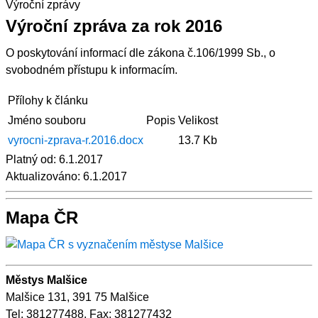
Výroční zprávy
Výroční zpráva za rok 2016
O poskytování informací dle zákona č.106/1999 Sb., o
svobodném přístupu k informacím.
Přílohy k článku
Jméno souboru
Popis
Velikost
vyrocni-zprava-r.2016.docx
13.7 Kb
Platný od:
6.1.2017
Aktualizováno:
6.1.2017
Mapa ČR
Městys Malšice
Malšice 131, 391 75 Malšice
Tel: 381277488, Fax: 381277432