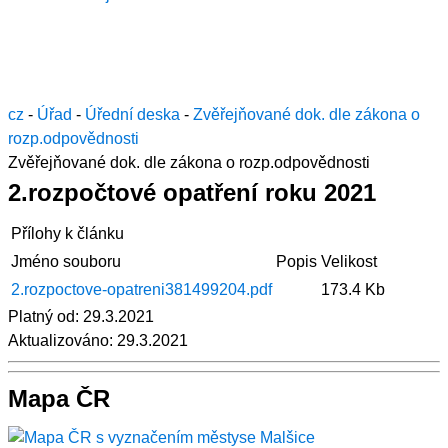
cz
-
Úřad
-
Úřední deska
-
Zvěřejňované dok. dle zákona o
rozp.odpovědnosti
Zvěřejňované dok. dle zákona o rozp.odpovědnosti
2.rozpočtové opatření roku 2021
Přílohy k článku
Jméno souboru
Popis
Velikost
2.rozpoctove-opatreni381499204.pdf
173.4 Kb
Platný od:
29.3.2021
Aktualizováno:
29.3.2021
Mapa ČR