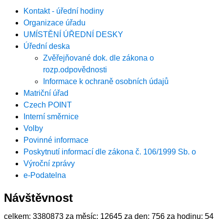
Kontakt - úřední hodiny
Organizace úřadu
UMÍSTĚNÍ ÚŘEDNÍ DESKY
Úřední deska
Zvěřejňované dok. dle zákona o
rozp.odpovědnosti
Informace k ochraně osobních údajů
Matriční úřad
Czech POINT
Interní směrnice
Volby
Povinné informace
Poskytnutí informací dle zákona č. 106/1999 Sb. o
Výroční zprávy
e-Podatelna
Návštěvnost
celkem:
3380873
za měsíc:
12645
za den:
756
za hodinu:
54