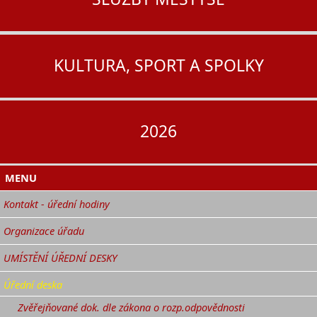
KULTURA, SPORT A SPOLKY
2026
MENU
Kontakt - úřední hodiny
Organizace úřadu
UMÍSTĚNÍ ÚŘEDNÍ DESKY
Úřední deska
Zvěřejňované dok. dle zákona o rozp.odpovědnosti