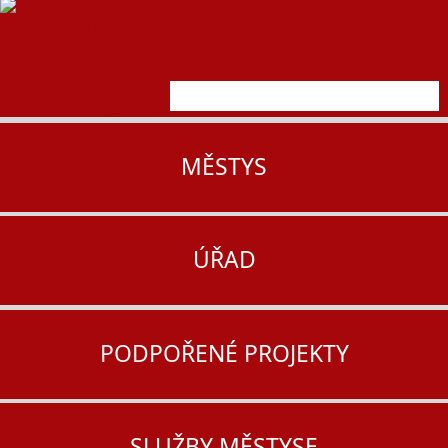
MĚSTYS
ÚŘAD
PODPOŘENÉ PROJEKTY
SLUŽBY MĚSTYSE