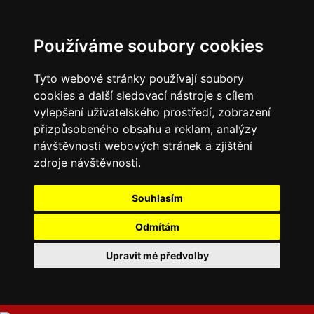
Používáme soubory cookies
Tyto webové stránky používají soubory
cookies a další sledovací nástroje s cílem
vylepšení uživatelského prostředí, zobrazení
přizpůsobeného obsahu a reklam, analýzy
návštěvnosti webových stránek a zjištění
zdroje návštěvnosti.
Souhlasím
Odmítám
Upravit mé předvolby