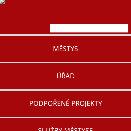
MĚSTYS
ÚŘAD
PODPOŘENÉ PROJEKTY
SLUŽBY MĚSTYSE