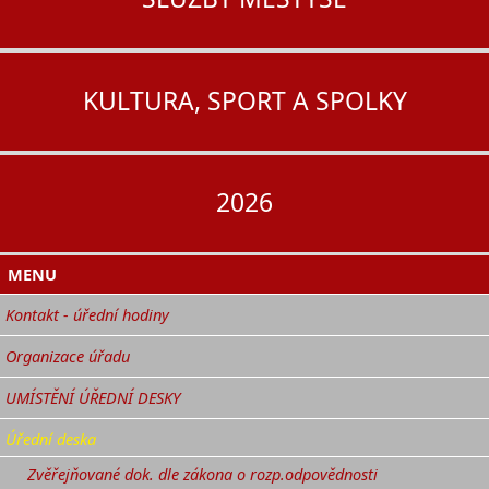
KULTURA, SPORT A SPOLKY
2026
MENU
Kontakt - úřední hodiny
Organizace úřadu
UMÍSTĚNÍ ÚŘEDNÍ DESKY
Úřední deska
Zvěřejňované dok. dle zákona o rozp.odpovědnosti