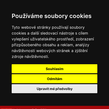
Používáme soubory cookies
Tyto webové stránky používají soubory
cookies a další sledovací nástroje s cílem
vylepšení uživatelského prostředí, zobrazení
přizpůsobeného obsahu a reklam, analýzy
návštěvnosti webových stránek a zjištění
zdroje návštěvnosti.
Souhlasím
Odmítám
Upravit mé předvolby