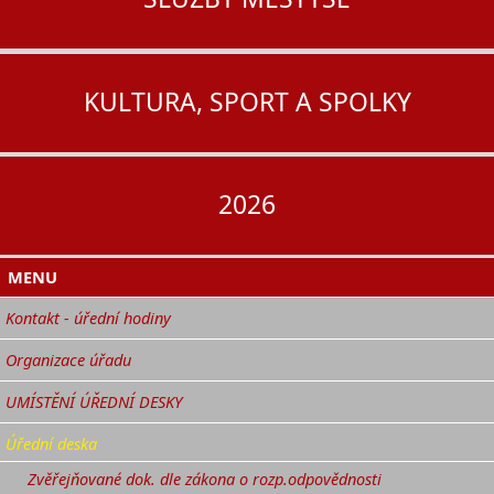
KULTURA, SPORT A SPOLKY
2026
MENU
Kontakt - úřední hodiny
Organizace úřadu
UMÍSTĚNÍ ÚŘEDNÍ DESKY
Úřední deska
Zvěřejňované dok. dle zákona o rozp.odpovědnosti