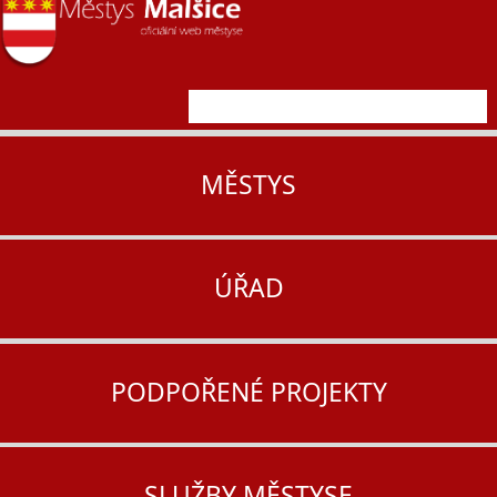
MĚSTYS
ÚŘAD
PODPOŘENÉ PROJEKTY
SLUŽBY MĚSTYSE