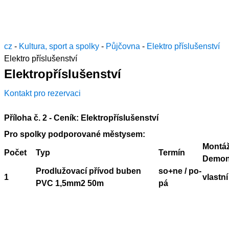
cz
-
Kultura, sport a spolky
-
Půjčovna
-
Elektro příslušenství
Elektro příslušenství
Elektropříslušenství
Kontakt pro rezervaci
Příloha č. 2 - Ceník: Elektropříslušenství
Pro spolky podporované městysem:
Montáž
Počet
Typ
Termín
Demon
Prodlužovací přívod buben
so+ne / po-
1
vlastní
PVC 1,5mm2 50m
pá