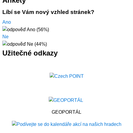
Ankety
Líbí se Vám nový vzhled stránek?
Ano
Ne
Užitečné odkazy
GEOPORTÁL