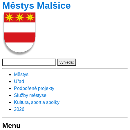
Městys Malšice
Městys
Úřad
Podpořené projekty
Služby městyse
Kultura, sport a spolky
2026
Menu