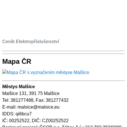
Ceník Elektropříslušenství
Mapa ČR
Městys Malšice
Malšice 131, 391 75 Malšice
Tel: 381277488, Fax: 381277432
E-mail: malsice@malsice.eu
IDDS: qi6bcu7
IČ: 00252522, DIČ: CZ00252522