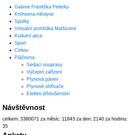
Galerie Františka Peterky
Knihovna městyse
Spolky
Virtuální prohlídka Malšicemi
Kulturní akce
Sport
Církev
Půjčovna
Sedací soupravy
Výčepní zařízení
Plynová pánev
Plynové ohřívače
Elektro příslušenství
Návštěvnost
celkem:
3380071
za měsíc:
11843
za den:
2140
za hodinu:
35