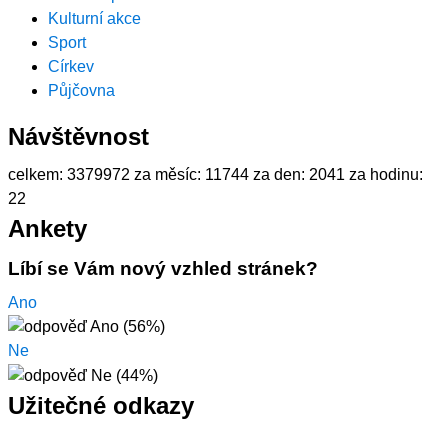
Kulturní akce
Sport
Církev
Půjčovna
Návštěvnost
celkem:
3379972
za měsíc:
11744
za den:
2041
za hodinu:
22
Ankety
Líbí se Vám nový vzhled stránek?
Ano
Ne
Užitečné odkazy