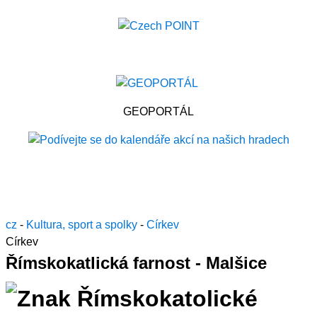
GEOPORTÁL
cz
-
Kultura, sport a spolky
-
Církev
Církev
Římskokatlická farnost - Malšice