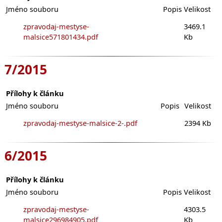
Jméno souboru
Popis
Velikost
zpravodaj-mestyse-
3469.1
malsice571801434.pdf
Kb
7/2015
Přílohy k článku
Jméno souboru
Popis
Velikost
zpravodaj-mestyse-malsice-2-.pdf
2394 Kb
6/2015
Přílohy k článku
Jméno souboru
Popis
Velikost
zpravodaj-mestyse-
4303.5
malsice296984905.pdf
Kb