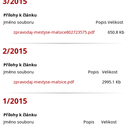
3/2015
Přílohy k článku
Jméno souboru
Popis
Velikost
zpravodaj-mestyse-malsice802723575.pdf
650.8 Kb
2/2015
Přílohy k článku
Jméno souboru
Popis
Velikost
zpravodaj-mestyse-malsice.pdf
2995.1 Kb
1/2015
Přílohy k článku
Jméno souboru
Popis
Velikost