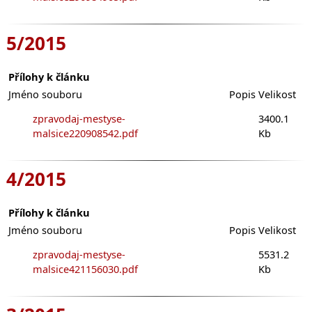
5/2015
Přílohy k článku
Jméno souboru
Popis
Velikost
zpravodaj-mestyse-
3400.1
malsice220908542.pdf
Kb
4/2015
Přílohy k článku
Jméno souboru
Popis
Velikost
zpravodaj-mestyse-
5531.2
malsice421156030.pdf
Kb