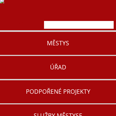
MĚSTYS
ÚŘAD
PODPOŘENÉ PROJEKTY
SLUŽBY MĚSTYSE