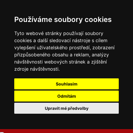
Používáme soubory cookies
Tyto webové stránky používají soubory
cookies a další sledovací nástroje s cílem
vylepšení uživatelského prostředí, zobrazení
přizpůsobeného obsahu a reklam, analýzy
návštěvnosti webových stránek a zjištění
zdroje návštěvnosti.
Souhlasím
Odmítám
Upravit mé předvolby