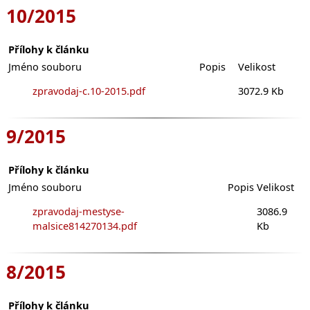
10/2015
Přílohy k článku
Jméno souboru
Popis
Velikost
zpravodaj-c.10-2015.pdf
3072.9 Kb
9/2015
Přílohy k článku
Jméno souboru
Popis
Velikost
zpravodaj-mestyse-
3086.9
malsice814270134.pdf
Kb
8/2015
Přílohy k článku