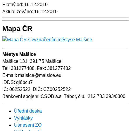
Platný od:
16.12.2010
Aktualizováno:
16.12.2010
Mapa ČR
Městys Malšice
Malšice 131, 391 75 Malšice
Tel: 381277488, Fax: 381277432
E-mail: malsice@malsice.eu
IDDS: qi6bcu7
IČ: 00252522, DIČ: CZ00252522
Bankovní spojení: ČSOB a.s. Tábor, č.ú.: 212 783 393/0300
Úřední deska
Vyhlášky
Usnesení ZO