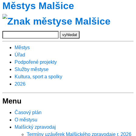
Městys Malšice
Městys
Úřad
Podpořené projekty
Služby městyse
Kultura, sport a spolky
2026
Menu
Časový plán
O městysu
Malšický zpravodaj
Termíny uzávěrek Malšického zpravodaje r. 2026