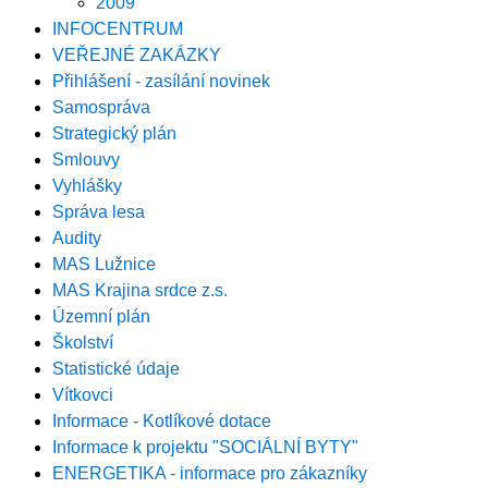
2009
INFOCENTRUM
VEŘEJNÉ ZAKÁZKY
Přihlášení - zasílání novinek
Samospráva
Strategický plán
Smlouvy
Vyhlášky
Správa lesa
Audity
MAS Lužnice
MAS Krajina srdce z.s.
Územní plán
Školství
Statistické údaje
Vítkovci
Informace - Kotlíkové dotace
Informace k projektu "SOCIÁLNÍ BYTY"
ENERGETIKA - informace pro zákazníky