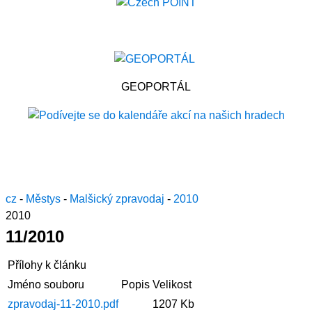
GEOPORTÁL
cz
-
Městys
-
Malšický zpravodaj
-
2010
2010
11/2010
Přílohy k článku
Jméno souboru
Popis
Velikost
zpravodaj-11-2010.pdf
1207 Kb