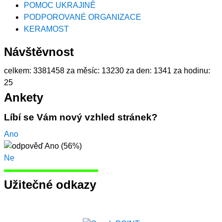
POMOC UKRAJINĚ
PODPOROVANÉ ORGANIZACE
KERAMOST
Návštěvnost
celkem:
3381458
za měsíc:
13230
za den:
1341
za hodinu:
25
Ankety
Líbí se Vám nový vzhled stránek?
Ano
Ne
Užitečné odkazy