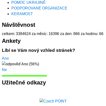
POMOC UKRAJINĚ
PODPOROVANÉ ORGANIZACE
KERAMOST
Návštěvnost
celkem:
3384624
za měsíc:
16396
za den:
866
za hodinu:
66
Ankety
Líbí se Vám nový vzhled stránek?
Ano
Ne
Užitečné odkazy