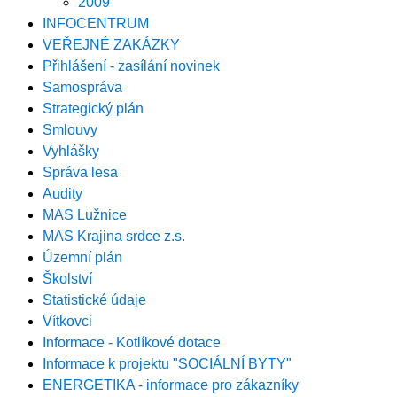
2009
INFOCENTRUM
VEŘEJNÉ ZAKÁZKY
Přihlášení - zasílání novinek
Samospráva
Strategický plán
Smlouvy
Vyhlášky
Správa lesa
Audity
MAS Lužnice
MAS Krajina srdce z.s.
Územní plán
Školství
Statistické údaje
Vítkovci
Informace - Kotlíkové dotace
Informace k projektu "SOCIÁLNÍ BYTY"
ENERGETIKA - informace pro zákazníky