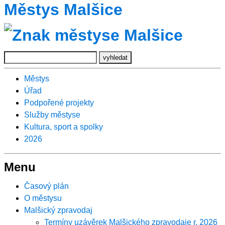
Městys Malšice
Městys
Úřad
Podpořené projekty
Služby městyse
Kultura, sport a spolky
2026
Menu
Časový plán
O městysu
Malšický zpravodaj
Termíny uzávěrek Malšického zpravodaje r. 2026