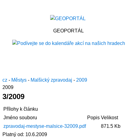
GEOPORTÁL
cz
-
Městys
-
Malšický zpravodaj
-
2009
2009
3/2009
Přílohy k článku
Jméno souboru
Popis
Velikost
zpravodaj-mestyse-malsice-32009.pdf
871.5 Kb
Platný od:
10.6.2009