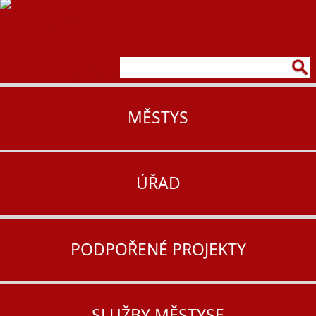
MĚSTYS
ÚŘAD
PODPOŘENÉ PROJEKTY
SLUŽBY MĚSTYSE