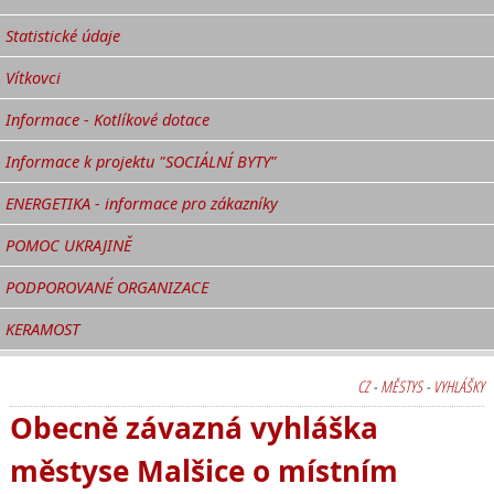
Statistické údaje
Vítkovci
Informace - Kotlíkové dotace
Informace k projektu "SOCIÁLNÍ BYTY"
ENERGETIKA - informace pro zákazníky
POMOC UKRAJINĚ
PODPOROVANÉ ORGANIZACE
KERAMOST
CZ
-
MĚSTYS
-
VYHLÁŠKY
Obecně závazná vyhláška
městyse Malšice o místním