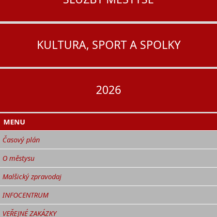
KULTURA, SPORT A SPOLKY
2026
MENU
Časový plán
O městysu
Malšický zpravodaj
INFOCENTRUM
VEŘEJNÉ ZAKÁZKY