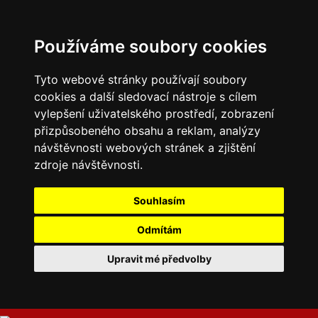
Používáme soubory cookies
Tyto webové stránky používají soubory
cookies a další sledovací nástroje s cílem
vylepšení uživatelského prostředí, zobrazení
přizpůsobeného obsahu a reklam, analýzy
návštěvnosti webových stránek a zjištění
zdroje návštěvnosti.
Souhlasím
Odmítám
Upravit mé předvolby