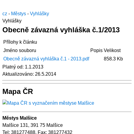
cz
-
Městys
-
Vyhlášky
Vyhlášky
Obecně závazná vyhláška č.1/2013
Přílohy k článku
Jméno souboru
Popis
Velikost
Obecně závazná vyhláška č.1 - 2013.pdf
858.3 Kb
Platný od:
1.1.2013
Aktualizováno:
26.5.2014
Mapa ČR
Městys Malšice
Malšice 131, 391 75 Malšice
Tel: 381277488, Fax: 381277432