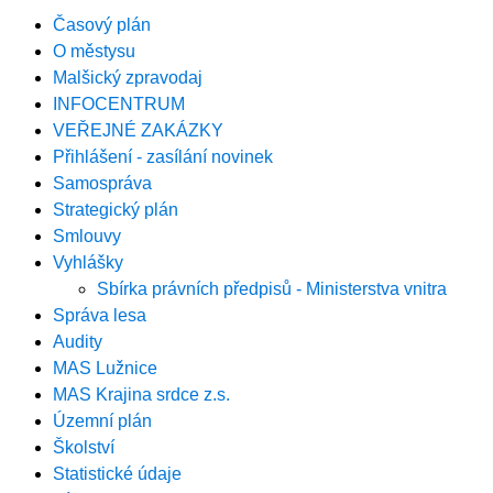
Časový plán
O městysu
Malšický zpravodaj
INFOCENTRUM
VEŘEJNÉ ZAKÁZKY
Přihlášení - zasílání novinek
Samospráva
Strategický plán
Smlouvy
Vyhlášky
Sbírka právních předpisů - Ministerstva vnitra
Správa lesa
Audity
MAS Lužnice
MAS Krajina srdce z.s.
Územní plán
Školství
Statistické údaje