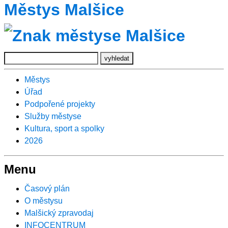
Městys Malšice
Městys
Úřad
Podpořené projekty
Služby městyse
Kultura, sport a spolky
2026
Menu
Časový plán
O městysu
Malšický zpravodaj
INFOCENTRUM