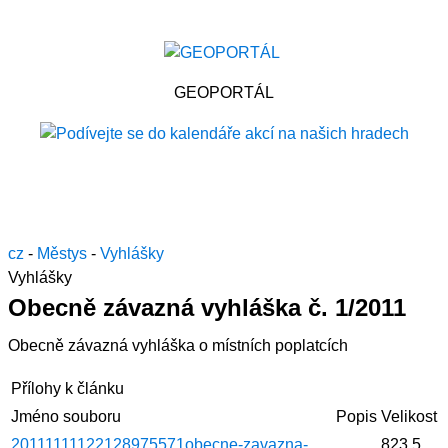
GEOPORTÁL
cz
-
Městys
-
Vyhlášky
Vyhlášky
Obecně závazná vyhláška č. 1/2011
Obecně závazná vyhláška o místních poplatcích
Přílohy k článku
Jméno souboru
Popis
Velikost
20111111122128975571obecne-zavazna-
823.5