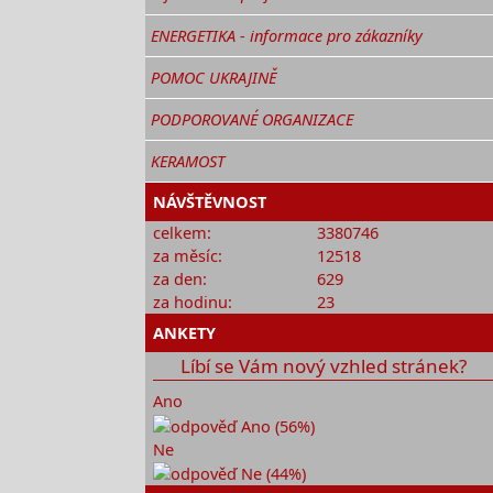
ENERGETIKA - informace pro zákazníky
POMOC UKRAJINĚ
PODPOROVANÉ ORGANIZACE
KERAMOST
NÁVŠTĚVNOST
celkem:
3380746
za měsíc:
12518
za den:
629
za hodinu:
23
ANKETY
Líbí se Vám nový vzhled stránek?
Ano
Ne