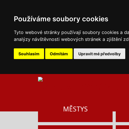
Používáme soubory cookies
Tyto webové stránky používají soubory cookies a dal
analýzy návštěvnosti webových stránek a zjištění zd
Souhlasím
Odmítám
Upravit mé předvolby
MĚSTYS