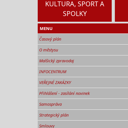
KULTURA, SPORT A
SPOLKY
MENU
Časový plán
O městysu
Malšický zpravodaj
INFOCENTRUM
VEŘEJNÉ ZAKÁZKY
Přihlášení - zasílání novinek
Samospráva
Strategický plán
Smlouvy