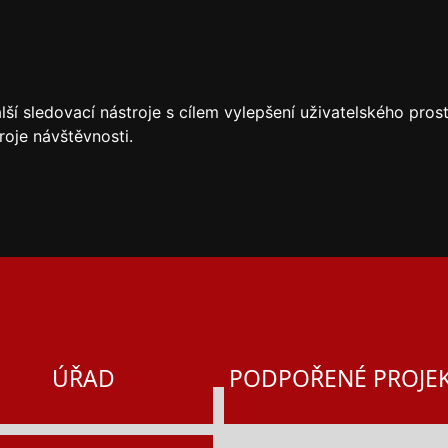
ší sledovací nástroje s cílem vylepšení uživatelského pro
roje návštěvnosti.
ÚŘAD
PODPOŘENÉ PROJE