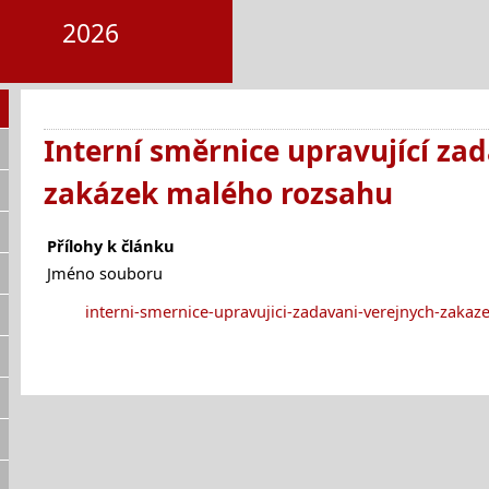
2026
Interní směrnice upravující za
zakázek malého rozsahu
Přílohy k článku
Jméno souboru
interni-smernice-upravujici-zadavani-verejnych-zaka