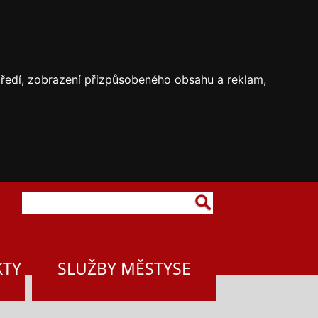
středí, zobrazení přizpůsobeného obsahu a reklam,
KTY
SLUŽBY MĚSTYSE