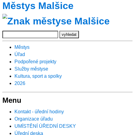
Městys Malšice
Městys
Úřad
Podpořené projekty
Služby městyse
Kultura, sport a spolky
2026
Menu
Kontakt - úřední hodiny
Organizace úřadu
UMÍSTĚNÍ ÚŘEDNÍ DESKY
Úřední deska