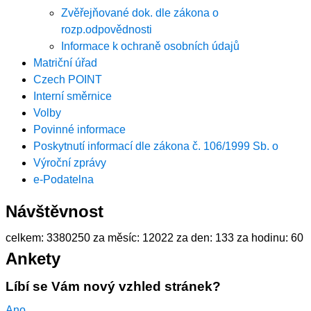
Zvěřejňované dok. dle zákona o
rozp.odpovědnosti
Informace k ochraně osobních údajů
Matriční úřad
Czech POINT
Interní směrnice
Volby
Povinné informace
Poskytnutí informací dle zákona č. 106/1999 Sb. o
Výroční zprávy
e-Podatelna
Návštěvnost
celkem:
3380250
za měsíc:
12022
za den:
133
za hodinu:
60
Ankety
Líbí se Vám nový vzhled stránek?
Ano