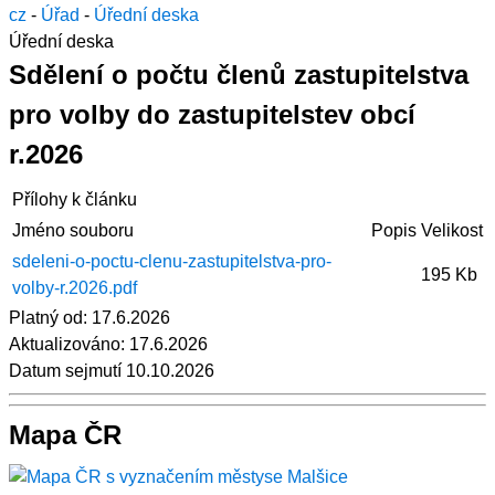
cz
-
Úřad
-
Úřední deska
Úřední deska
Sdělení o počtu členů zastupitelstva
pro volby do zastupitelstev obcí
r.2026
Přílohy k článku
Jméno souboru
Popis
Velikost
sdeleni-o-poctu-clenu-zastupitelstva-pro-
195 Kb
volby-r.2026.pdf
Platný od:
17.6.2026
Aktualizováno:
17.6.2026
Datum sejmutí
10.10.2026
Mapa ČR