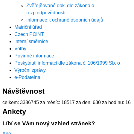
Zvěřejňované dok. dle zákona o
rozp.odpovědnosti
Informace k ochraně osobních údajů
Matriční úřad
Czech POINT
Interní směrnice
Volby
Povinné informace
Poskytnutí informací dle zákona č. 106/1999 Sb. o
Výroční zprávy
e-Podatelna
Návštěvnost
celkem:
3386745
za měsíc:
18517
za den:
630
za hodinu:
16
Ankety
Líbí se Vám nový vzhled stránek?
Ano