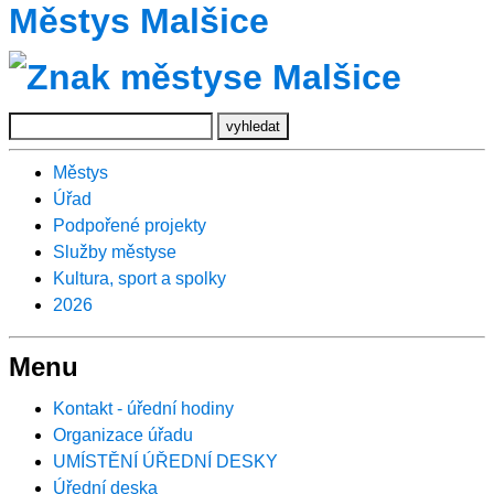
Městys Malšice
Městys
Úřad
Podpořené projekty
Služby městyse
Kultura, sport a spolky
2026
Menu
Kontakt - úřední hodiny
Organizace úřadu
UMÍSTĚNÍ ÚŘEDNÍ DESKY
Úřední deska